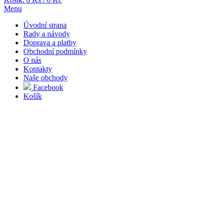
Menu
Úvodní strana
Rady a návody
Doprava a platby
Obchodní podmínky
O nás
Kontakty
Naše obchody
Facebook
Košík