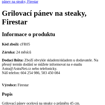
pánev na steaky, Firestar
Grilovací pánev na steaky,
Firestar
Informace o produktu
Kód zboží:
cFR05
Záruka:
24 měsíců
Dodací lhůta:
Zboží obvykle skladem/skladem u dodavatele. Na
přesný termín dodání se můžete informovat na e-mailu
Astra@AstraNet.cz nebo telefonicky.
Náš telefon: 604 254 986, 583 450 084
Výrobce:
Firestar
Popis
Grilovací pánev ocelová na steaky o průměru 45 cm.