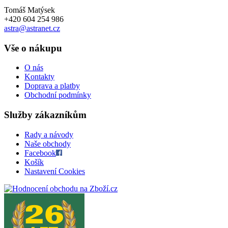
Tomáš Matýsek
+420 604 254 986
astra@astranet.cz
Vše o nákupu
O nás
Kontakty
Doprava a platby
Obchodní podmínky
Služby zákazníkům
Rady a návody
Naše obchody
Facebook
Košík
Nastavení Cookies