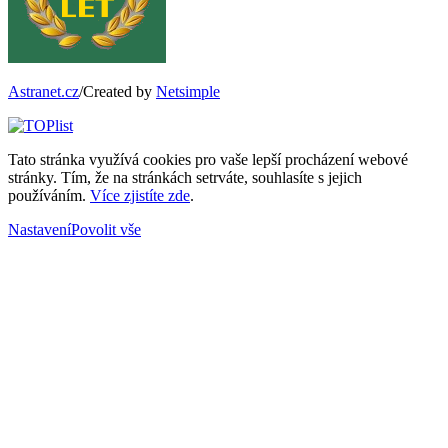
Astranet.cz
/Created by
Netsimple
Tato stránka využívá cookies pro vaše lepší procházení webové
stránky. Tím, že na stránkách setrváte, souhlasíte s jejich
používáním.
Více zjistíte zde
.
Nastavení
Povolit vše