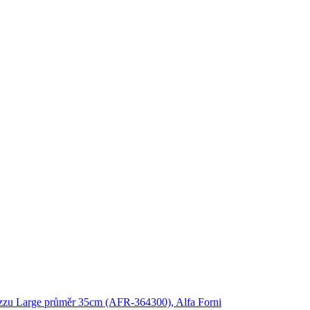
izzu Large průměr 35cm (AFR-364300), Alfa Forni