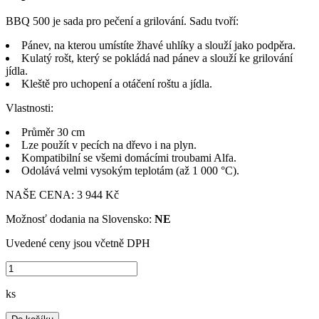
BBQ 500 je sada pro pečení a grilování. Sadu tvoří:
Pánev, na kterou umístíte žhavé uhlíky a slouží jako podpěra.
Kulatý rošt, který se pokládá nad pánev a slouží ke grilování
jídla.
Kleště pro uchopení a otáčení roštu a jídla.
Vlastnosti:
Průměr 30 cm
Lze použít v pecích na dřevo i na plyn.
Kompatibilní se všemi domácími troubami Alfa.
Odolává velmi vysokým teplotám (až 1 000 °C).
NAŠE CENA:
3 944 Kč
Možnosť dodania na Slovensko:
NE
Uvedené ceny jsou včetně DPH
ks