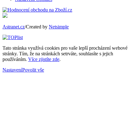
Astranet.cz
/Created by
Netsimple
Tato stránka využívá cookies pro vaše lepší procházení webové
stránky. Tím, že na stránkách setrváte, souhlasíte s jejich
používáním.
Více zjistíte zde
.
Nastavení
Povolit vše