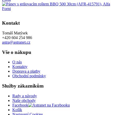
Kontakt
Tomáš Matýsek
+420 604 254 986
astra@astranet.cz
Vše o nákupu
O nás
Kontakty
Doprava a platby
Obchodní podmínky
Služby zákazníkům
Rady a návody
Naše obchody
Facebook
Košík
Nastavení Cookies