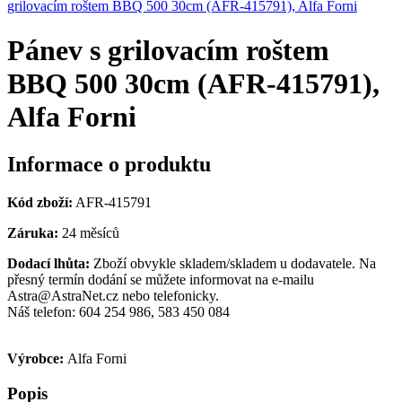
grilovacím roštem BBQ 500 30cm (AFR-415791), Alfa Forni
Pánev s grilovacím roštem
BBQ 500 30cm (AFR-415791),
Alfa Forni
Informace o produktu
Kód zboží:
AFR-415791
Záruka:
24 měsíců
Dodací lhůta:
Zboží obvykle skladem/skladem u dodavatele. Na
přesný termín dodání se můžete informovat na e-mailu
Astra@AstraNet.cz nebo telefonicky.
Náš telefon: 604 254 986, 583 450 084
Výrobce:
Alfa Forni
Popis