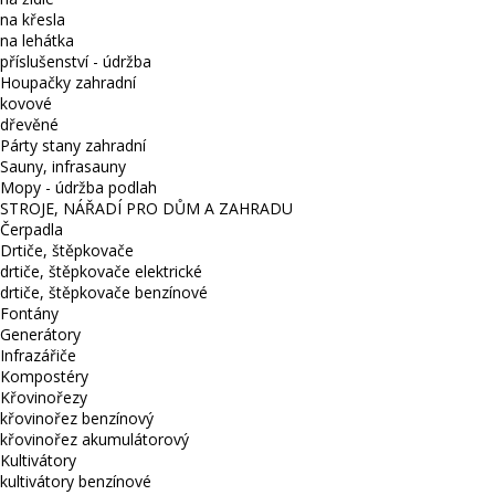
na křesla
na lehátka
příslušenství - údržba
Houpačky zahradní
kovové
dřevěné
Párty stany zahradní
Sauny, infrasauny
Mopy - údržba podlah
STROJE, NÁŘADÍ PRO DŮM A ZAHRADU
Čerpadla
Drtiče, štěpkovače
drtiče, štěpkovače elektrické
drtiče, štěpkovače benzínové
Fontány
Generátory
Infrazářiče
Kompostéry
Křovinořezy
křovinořez benzínový
křovinořez akumulátorový
Kultivátory
kultivátory benzínové