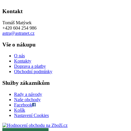
Kontakt
Tomáš Matýsek
+420 604 254 986
astra@astranet.cz
Vše o nákupu
O nás
Kontakty
Doprava a platby
Obchodní podmínky
Služby zákazníkům
Rady a návody
Naše obchody
Facebook
Košík
Nastavení Cookies