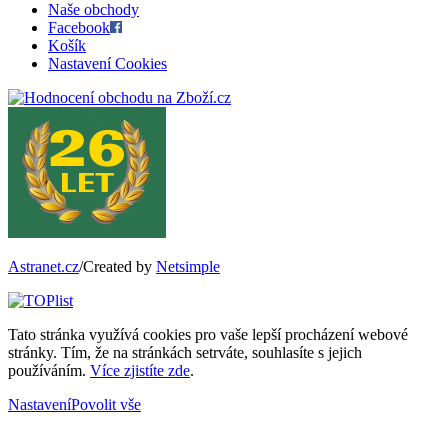
Naše obchody
Facebook
Košík
Nastavení Cookies
Astranet.cz
/Created by
Netsimple
Tato stránka využívá cookies pro vaše lepší procházení webové
stránky. Tím, že na stránkách setrváte, souhlasíte s jejich
používáním.
Více zjistíte zde
.
Nastavení
Povolit vše