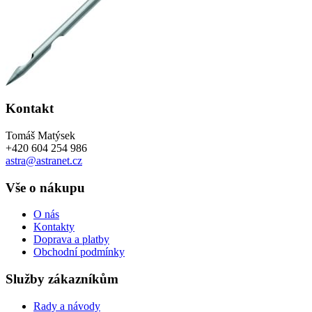
Kontakt
Tomáš Matýsek
+420 604 254 986
astra@astranet.cz
Vše o nákupu
O nás
Kontakty
Doprava a platby
Obchodní podmínky
Služby zákazníkům
Rady a návody