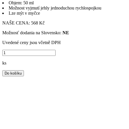
Objem: 50 ml
Možnost vyjmutí jehly jednoduchou rychlospojkou
Lze mýt v myčce
NAŠE CENA:
568 Kč
Možnosť dodania na Slovensko:
NE
Uvedené ceny jsou včetně DPH
ks